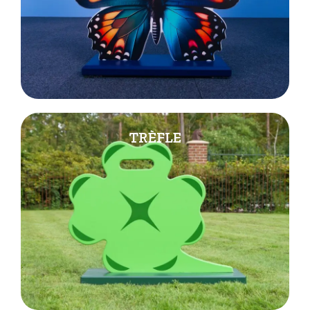
TRÈFLE