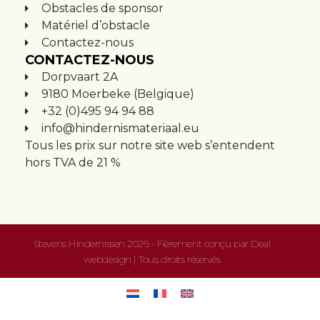
Obstacles de sponsor
Matériel d’obstacle
Contactez-nous
CONTACTEZ-NOUS
Dorpvaart 2A
9180 Moerbeke (Belgique)
+32 (0)495 94 94 88
info@hindernismateriaal.eu
Tous les prix sur notre site web s’entendent
hors TVA de 21 %
Stevens Hindernissen 2026 - Fièrement conçu par
Deal
webdesign
| Tous droits réservés