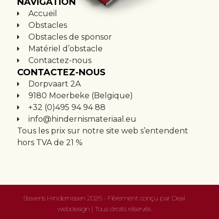
NAVIGATION
Accueil
Obstacles
Obstacles de sponsor
Matériel d’obstacle
Contactez-nous
CONTACTEZ-NOUS
Dorpvaart 2A
9180 Moerbeke (Belgique)
+32 (0)495 94 94 88
info@hindernismateriaal.eu
Tous les prix sur notre site web s’entendent
hors TVA de 21 %
Stevens Hindernissen 2026 - Fièrement conçu par
Deal
webdesign
| Tous droits réservés