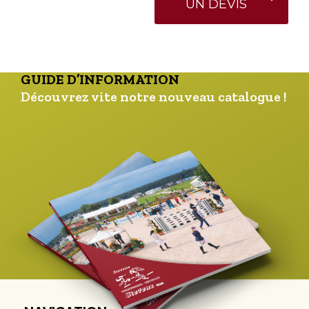
UN DEVIS
GUIDE D’INFORMATION
Découvrez vite notre nouveau catalogue !