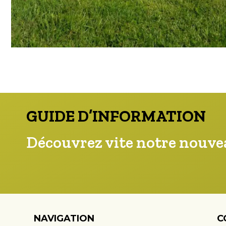
GUIDE D’INFORMATION
Découvrez vite notre nouvea
NAVIGATION
C