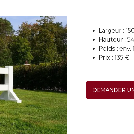
Largeur : 1
Hauteur : 5
Poids : env. 
Prix : 135 €
DEMANDER UN