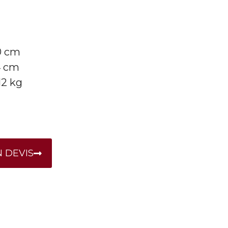
50 cm
4 cm
12 kg
 DEVIS