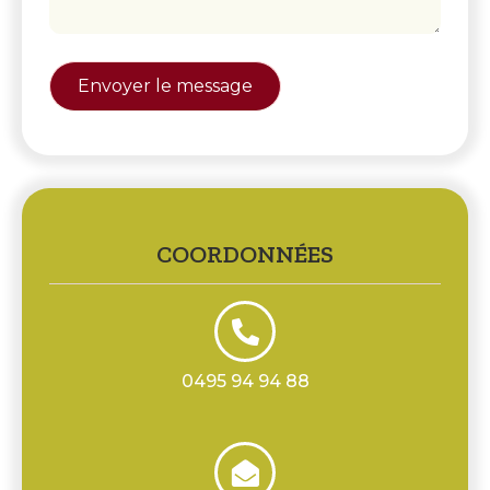
COORDONNÉES
0495 94 94 88