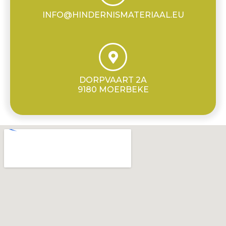
INFO@HINDERNISMATERIAAL.EU
DORPVAART 2A
9180 MOERBEKE