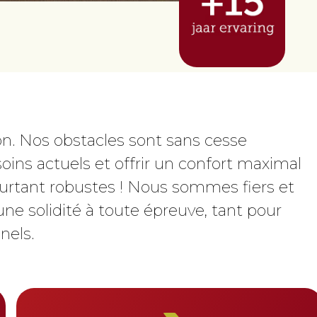
n. Nos obstacles sont sans cesse
ins actuels et offrir un confort maximal
pourtant robustes ! Nous sommes fiers et
 solidité à toute épreuve, tant pour
nels.