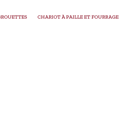
BROUETTES
CHARIOT À PAILLE ET FOURRAGE
RIEL DE SAUT
PROMOTIONS
CONTACT