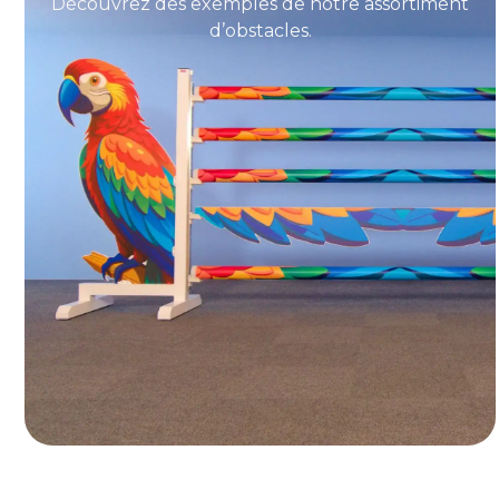
Découvrez des exemples de notre assortiment
d’obstacles.