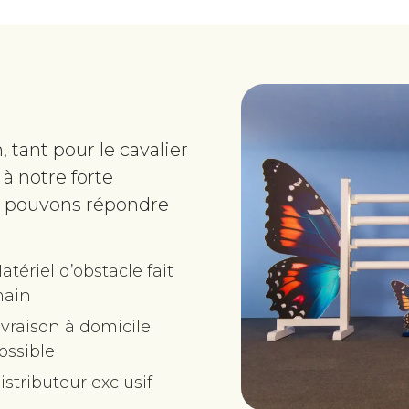
 tant pour le cavalier
à notre forte
us pouvons répondre
atériel d’obstacle fait
ain
ivraison à domicile
ossible
istributeur exclusif