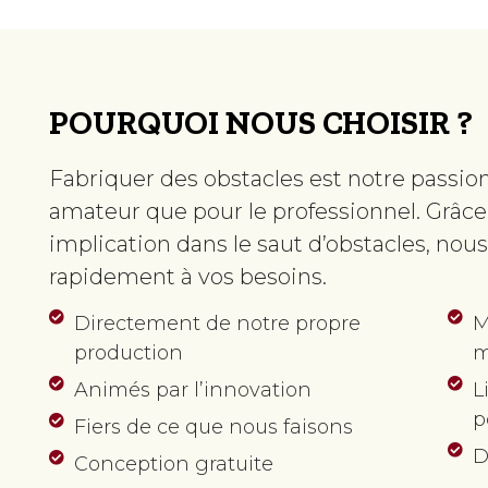
POURQUOI NOUS CHOISIR ?
Fabriquer des obstacles est notre passion,
amateur que pour le professionnel. Grâce 
implication dans le saut d’obstacles, no
rapidement à vos besoins.
Directement de notre propre
M
production
m
Animés par l’innovation
L
p
Fiers de ce que nous faisons
D
Conception gratuite