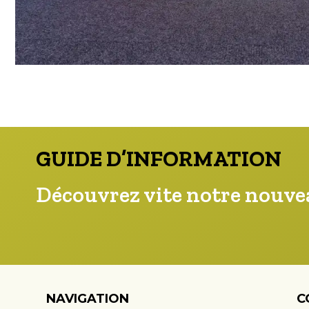
GUIDE D’INFORMATION
Découvrez vite notre nouvea
NAVIGATION
C