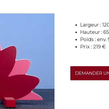
Largeur : 1
Hauteur : 6
Poids : env.
Prix : 219 €
DEMANDER UN