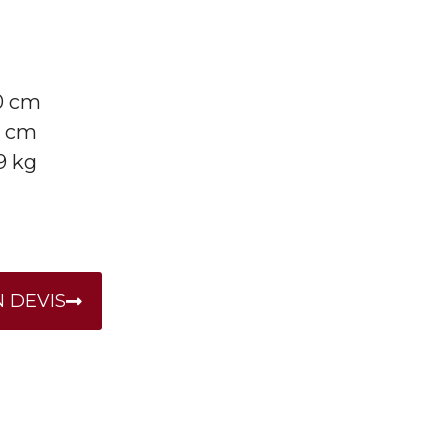
20 cm
5 cm
 9 kg
 DEVIS