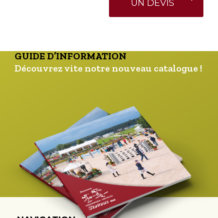
UN DEVIS
GUIDE D’INFORMATION
Découvrez vite notre nouveau catalogue !