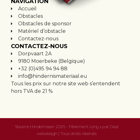
NAVIGATION
Accueil
Obstacles
Obstacles de sponsor
Matériel d’obstacle
Contactez-nous
CONTACTEZ-NOUS
Dorpvaart 2A
9180 Moerbeke (Belgique)
+32 (0)495 94 94 88
info@hindernismateriaal.eu
Tous les prix sur notre site web s’entendent
hors TVA de 21 %
Stevens Hindernissen 2026 - Fièrement conçu par
Deal
webdesign
| Tous droits réservés