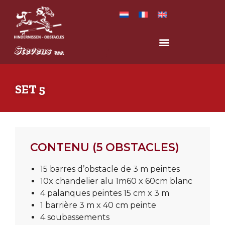
SET 5
CONTENU (5 OBSTACLES)
15 barres d’obstacle de 3 m peintes
10x chandelier alu 1m60 x 60cm blanc
4 palanques peintes 15 cm x 3 m
1 barrière 3 m x 40 cm peinte
4 soubassements