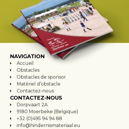
NAVIGATION
Accueil
Obstacles
Obstacles de sponsor
Matériel d’obstacle
Contactez-nous
CONTACTEZ-NOUS
Dorpvaart 2A
9180 Moerbeke (Belgique)
+32 (0)495 94 94 88
info@hindernismateriaal.eu