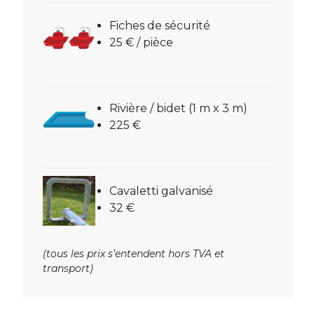
Fiches de sécurité
25 € / pièce
Rivière / bidet (1 m x 3 m)
225 €
Cavaletti galvanisé
32 €
(tous les prix s’entendent hors TVA et
transport)