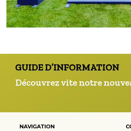
GUIDE D’INFORMATION
Découvrez vite notre nouvea
NAVIGATION
C