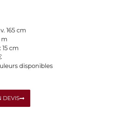
v. 165 cm
5 m
: 15 cm
€
uleurs disponibles
 DEVIS