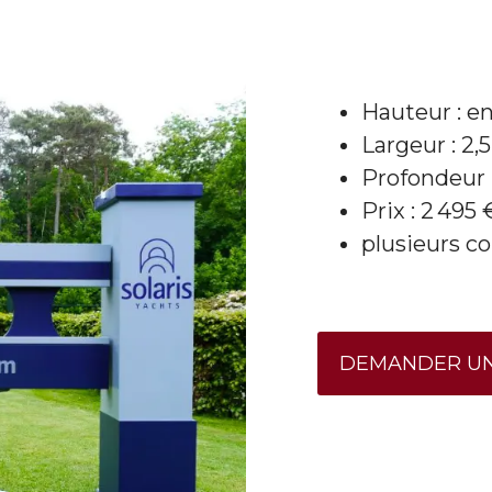
Hauteur : en
Largeur : 2,
Profondeur 
Prix : 2 495 
plusieurs co
DEMANDER UN