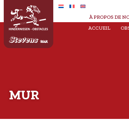
À PROPOS DE N
ACCUEIL
OB
MUR