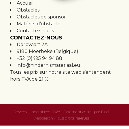
Accueil
Obstacles
Obstacles de sponsor
Matériel d’obstacle
Contactez-nous
CONTACTEZ-NOUS
Dorpvaart 2A
9180 Moerbeke (Belgique)
+32 (0)495 94 94 88
info@hindernismateriaal.eu
Tous les prix sur notre site web s’entendent
hors TVA de 21 %
Stevens Hindernissen 2026 - Fièrement conçu par
Deal
webdesign
| Tous droits réservés