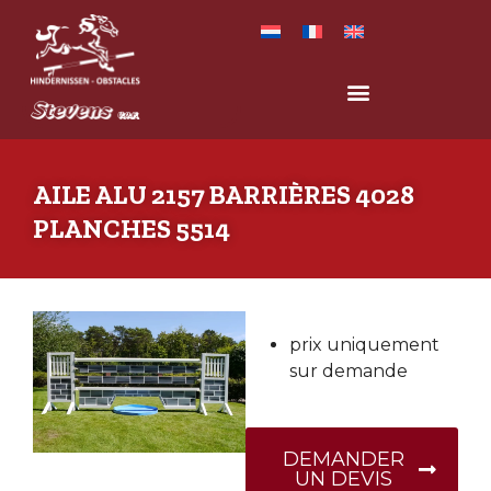
AILE ALU 2157 BARRIÈRES 4028
PLANCHES 5514
prix uniquement
sur demande
DEMANDER
UN DEVIS