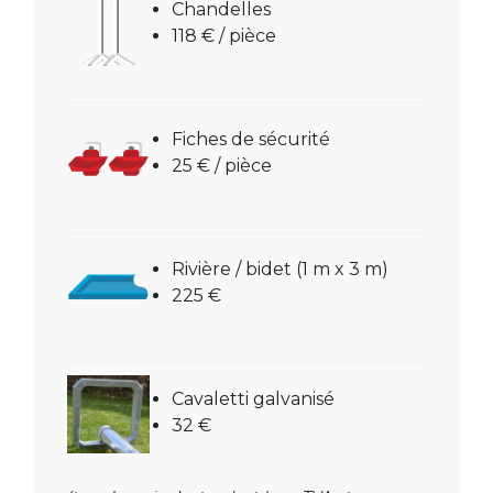
Chandelles
118 € / pièce
Fiches de sécurité
25 € / pièce
Rivière / bidet (1 m x 3 m)
225 €
Cavaletti galvanisé
32 €