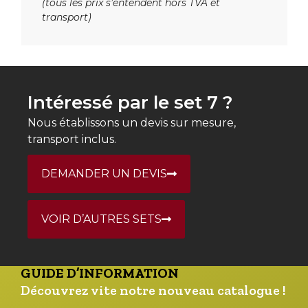
(tous les prix s’entendent hors TVA et
transport)
Intéressé par le set 7 ?
Nous établissons un devis sur mesure,
transport inclus.
DEMANDER UN DEVIS
VOIR D’AUTRES SETS
GUIDE D’INFORMATION
Découvrez vite notre nouveau catalogue !