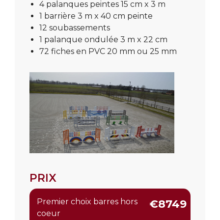
4 palanques peintes 15 cm x 3 m
1 barrière 3 m x 40 cm peinte
12 soubassements
1 palanque ondulée 3 m x 22 cm
72 fiches en PVC 20 mm ou 25 mm
PRIX
Premier choix barres hors
€8749
coeur