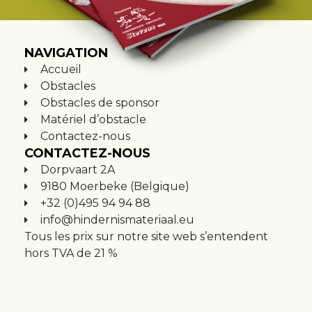
NAVIGATION
Accueil
Obstacles
Obstacles de sponsor
Matériel d’obstacle
Contactez-nous
CONTACTEZ-NOUS
Dorpvaart 2A
9180 Moerbeke (Belgique)
+32 (0)495 94 94 88
info@hindernismateriaal.eu
Tous les prix sur notre site web s’entendent
hors TVA de 21 %