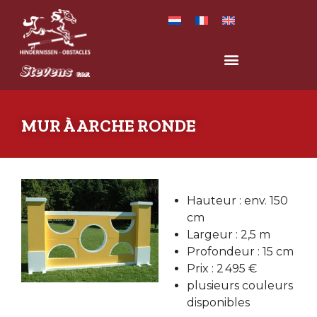
MUR À ARCHE RONDE
Hauteur : env. 150
cm
Largeur : 2,5 m
Profondeur : 15 cm
Prix : 2 495 €
plusieurs couleurs
disponibles