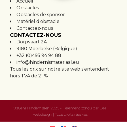
Accueil
Obstacles
Obstacles de sponsor
Matériel d’obstacle
Contactez-nous
CONTACTEZ-NOUS
Dorpvaart 2A
9180 Moerbeke (Belgique)
+32 (0)495 94 94 88
info@hindernismateriaal.eu
Tous les prix sur notre site web s’entendent
hors TVA de 21 %
Stevens Hindernissen 2026 - Fièrement conçu par
Deal
webdesign
| Tous droits réservés